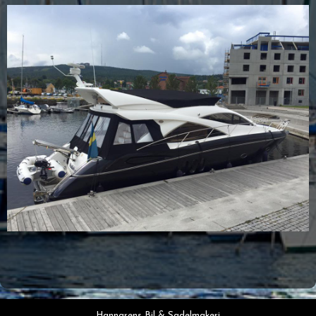
Hanngrens Bil & Sadelmakeri