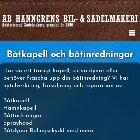
Båtkapell och båtinredningar
Har du ett trasigt kapell, slitna dynor eller
behöver fräscha upp din båtinredning? Vi har
nytillverkning, försäljning och reparation av:
Båtkapell
Hamnkapell
Båttäckningar
Sprayhood
Båtdynor Relingsskydd med mera.