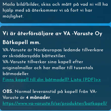
Maila bild/bilder, skiss och mått på vad ni vill ha
hjälp med så återkommer vi så fort vi har
möjlighet.
Vi är återförsäljare av VA -Varuste Oy
Båtkapell mm.
VA-Varuste är Nordeuropas ledande tillverkare
av skräddarsydda båttextilier.
VA-Varuste tillverkar sina kapell efter
originalmallar och har mallar till tusentals
båtmodeller.
Finns kapell till din båtmodell? Lista (PDF)>>
OBS.
Normal leveranstid på kapell från VA-
Varuste är
4 månader
.
https://www.va-varuste.fi/se/produkter/batkapell/