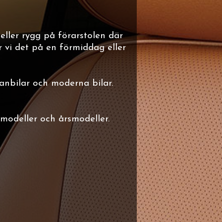
eller rygg på förarstolen där
ar vi det på en förmiddag eller
anbilar och moderna bilar.
lmodeller och årsmodeller.